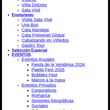
Viña Dolores
Sala Vivé
Enoturismo
Visita Sala Vivé
Uva Bus
Cata Maridaje
Cata Freixenet Global
Cabalgando en Viñedos
Gastro Tour
Selección Especial
EVENTOS
Eventos Anuales
Fiesta de la Vendimia 2026
Paella Fest 2026
Bubbles Fest
Manos a la masa
Eventos Privados
Corporativos
Romance
Sesiones fotográficas
Sociales