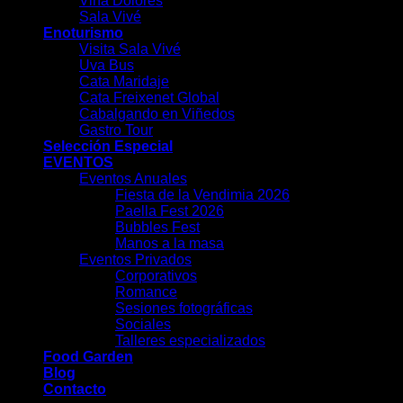
Viña Dolores
Sala Vivé
Enoturismo
Visita Sala Vivé
Uva Bus
Cata Maridaje
Cata Freixenet Global
Cabalgando en Viñedos
Gastro Tour
Selección Especial
EVENTOS
Eventos Anuales
Fiesta de la Vendimia 2026
Paella Fest 2026
Bubbles Fest
Manos a la masa
Eventos Privados
Corporativos
Romance
Sesiones fotográficas
Sociales
Talleres especializados
Food Garden
Blog
Contacto