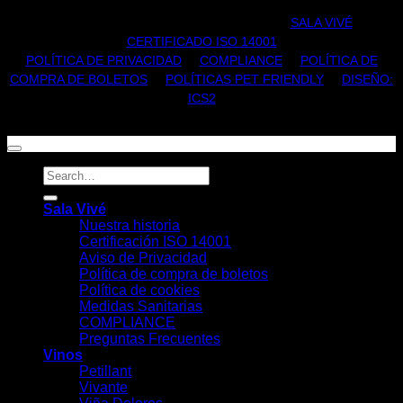
TODOS LOS DERECHOS RESERVADOS |
SALA VIVÉ
|
CERTIFICADO ISO 14001
POLÍTICA DE PRIVACIDAD
|
COMPLIANCE
|
POLÍTICA DE
COMPRA DE BOLETOS
|
POLÍTICAS PET FRIENDLY
|
DISEÑO:
ICS2
Sala Vivé
Nuestra historia
Certificación ISO 14001
Aviso de Privacidad
Política de compra de boletos
Política de cookies
Medidas Sanitarias
COMPLIANCE
Preguntas Frecuentes
Vinos
Petillant
Vivante