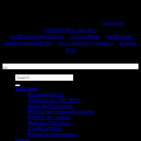
TODOS LOS DERECHOS RESERVADOS |
SALA VIVÉ
|
CERTIFICADO ISO 14001
POLÍTICA DE PRIVACIDAD
|
COMPLIANCE
|
POLÍTICA DE
COMPRA DE BOLETOS
|
POLÍTICAS PET FRIENDLY
|
DISEÑO:
ICS2
Sala Vivé
Nuestra historia
Certificación ISO 14001
Aviso de Privacidad
Política de compra de boletos
Política de cookies
Medidas Sanitarias
COMPLIANCE
Preguntas Frecuentes
Vinos