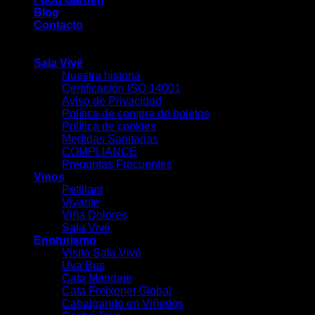
Blog
Contacto
-
Sala Vivé
Nuestra historia
Certificación ISO 14001
Aviso de Privacidad
Política de compra de boletos
Política de cookies
Medidas Sanitarias
COMPLIANCE
Preguntas Frecuentes
Vinos
Petillant
Vivante
Viña Dolores
Sala Vivé
Enoturismo
Visita Sala Vivé
Uva Bus
Cata Maridaje
Cata Freixenet Global
Cabalgando en Viñedos