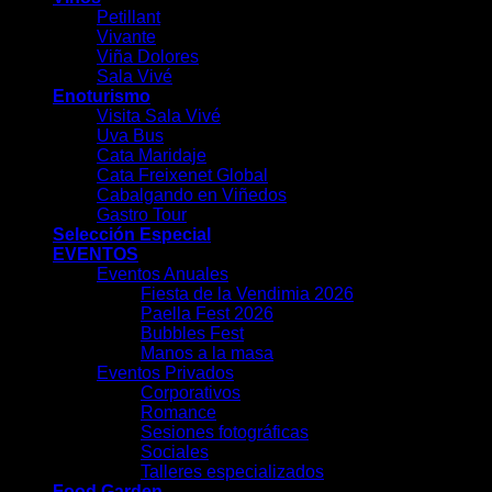
Petillant
Vivante
Viña Dolores
Sala Vivé
Enoturismo
Visita Sala Vivé
Uva Bus
Cata Maridaje
Cata Freixenet Global
Cabalgando en Viñedos
Gastro Tour
Selección Especial
EVENTOS
Eventos Anuales
Fiesta de la Vendimia 2026
Paella Fest 2026
Bubbles Fest
Manos a la masa
Eventos Privados
Corporativos
Romance
Sesiones fotográficas
Sociales
Talleres especializados
Food Garden