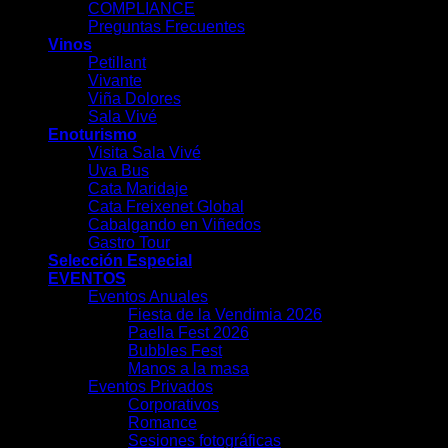
COMPLIANCE
Preguntas Frecuentes
Vinos
Petillant
Vivante
Viña Dolores
Sala Vivé
Enoturismo
Visita Sala Vivé
Uva Bus
Cata Maridaje
Cata Freixenet Global
Cabalgando en Viñedos
Gastro Tour
Selección Especial
EVENTOS
Eventos Anuales
Fiesta de la Vendimia 2026
Paella Fest 2026
Bubbles Fest
Manos a la masa
Eventos Privados
Corporativos
Romance
Sesiones fotográficas