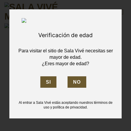
Skip
to
content
Verificación de edad
Para visitar el sitio de Sala Vivé necesitas ser
mayor de edad.
¿Eres mayor de edad?
Al entrar a Sala Vivé estás aceptando nuestros términos de
uso y política de privacidad.