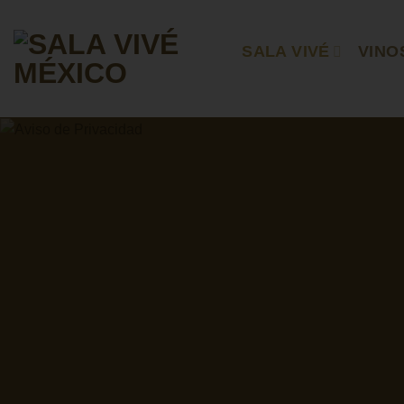
Skip
to
SALA VIVÉ
VINO
content