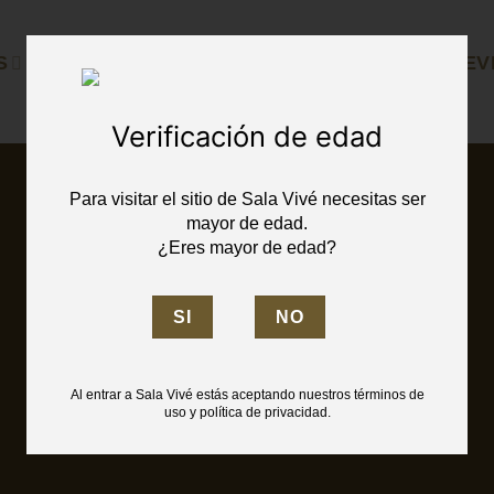
S
ENOTURISMO
SELECCIÓN ESPECIAL
EV
Verificación de edad
Para visitar el sitio de Sala Vivé necesitas ser
mayor de edad.
¿Eres mayor de edad?
Al entrar a Sala Vivé estás aceptando nuestros términos de
Aviso de privacidad
uso y política de privacidad.