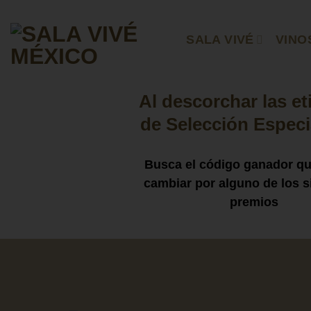
Skip
to
SALA VIVÉ
VINO
content
Al descorchar las et
de Selección Especi
Busca el código ganador q
cambiar por alguno de los s
premios