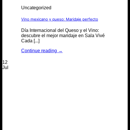
Uncategorized
Vino mexicano y queso: Maridaje perfecto
Día Internacional del Queso y el Vino:
descubre el mejor maridaje en Sala Vivé
Cada [...]
Continue reading
→
12
Jul