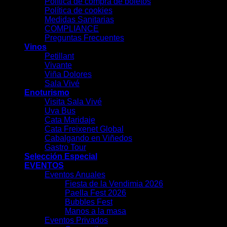
Política de compra de boletos
Política de cookies
Medidas Sanitarias
COMPLIANCE
Preguntas Frecuentes
Vinos
Petillant
Vivante
Viña Dolores
Sala Vivé
Enoturismo
Visita Sala Vivé
Uva Bus
Cata Maridaje
Cata Freixenet Global
Cabalgando en Viñedos
Gastro Tour
Selección Especial
EVENTOS
Eventos Anuales
Fiesta de la Vendimia 2026
Paella Fest 2026
Bubbles Fest
Manos a la masa
Eventos Privados