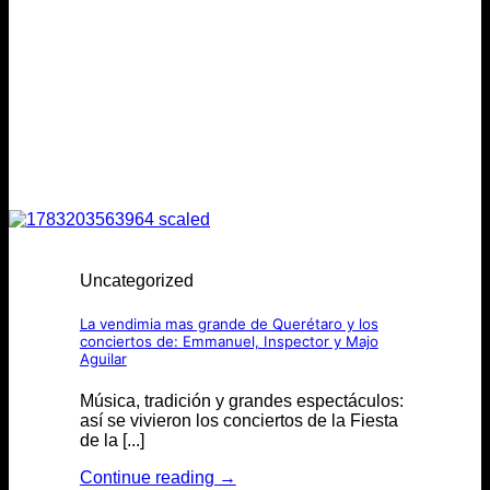
Uncategorized
La vendimia mas grande de Querétaro y los
conciertos de: Emmanuel, Inspector y Majo
Aguilar
Música, tradición y grandes espectáculos:
así se vivieron los conciertos de la Fiesta
de la [...]
Continue reading
→