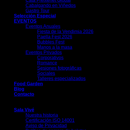
Cata Freixenet Global
Cabalgando en Viñedos
Gastro Tour
Selección Especial
EVENTOS
Eventos Anuales
Fiesta de la Vendimia 2026
Paella Fest 2026
Bubbles Fest
Manos a la masa
Eventos Privados
Corporativos
Romance
Sesiones fotográficas
Sociales
Talleres especializados
Food Garden
Blog
Contacto
-
Sala Vivé
Nuestra historia
Certificación ISO 14001
Aviso de Privacidad