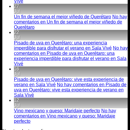
Vivé
27
Jul
Un fin de semana el mejor viñedo de Querétaro
No hay
comentarios
en Un fin de semana el mejor viñedo de
Querétaro
22
Jul
Pisado de uva en Querétaro: una experiencia
imperdible para disfrutar el verano en Sala Vivé
No hay
comentarios
en Pisado de uva en Querétaro: una
experiencia imperdible para disfrutar el verano en Sala
Vivé
16
Jul
Pisado de uva en Querétaro: vive esta experiencia de
verano en Sala Vivé
No hay comentarios
en Pisado de
uva en Querétaro: vive esta experiencia de verano en
Sala Vivé
12
Jul
Vino mexicano y queso: Maridaje perfecto
No hay
comentarios
en Vino mexicano y queso: Maridaje
perfecto