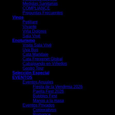
Medidas Sanitarias
COMPLIANCE
Preguntas Frecuentes
Vinos
Petillant
Vivante
Viña Dolores
Sala Vivé
Enoturismo
Visita Sala Vivé
Uva Bus
Cata Maridaje
Cata Freixenet Global
Cabalgando en Viñedos
Gastro Tour
Selección Especial
EVENTOS
Eventos Anuales
Fiesta de la Vendimia 2026
Paella Fest 2026
Bubbles Fest
Manos a la masa
Eventos Privados
Corporativos
Romance