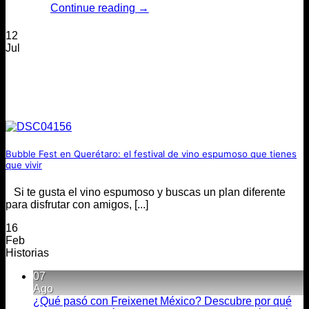
Continue reading
→
12
Jul
Bubble Fest en Querétaro: el festival de vino espumoso que tienes
que vivir
Si te gusta el vino espumoso y buscas un plan diferente
para disfrutar con amigos, [...]
16
Feb
Historias
07
Ago
¿Qué pasó con Freixenet México? Descubre por qué