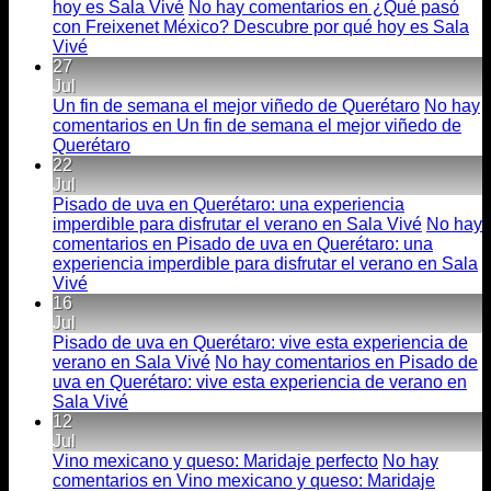
hoy es Sala Vivé
No hay comentarios
en ¿Qué pasó
con Freixenet México? Descubre por qué hoy es Sala
Vivé
27
Jul
Un fin de semana el mejor viñedo de Querétaro
No hay
comentarios
en Un fin de semana el mejor viñedo de
Querétaro
22
Jul
Pisado de uva en Querétaro: una experiencia
imperdible para disfrutar el verano en Sala Vivé
No hay
comentarios
en Pisado de uva en Querétaro: una
experiencia imperdible para disfrutar el verano en Sala
Vivé
16
Jul
Pisado de uva en Querétaro: vive esta experiencia de
verano en Sala Vivé
No hay comentarios
en Pisado de
uva en Querétaro: vive esta experiencia de verano en
Sala Vivé
12
Jul
Vino mexicano y queso: Maridaje perfecto
No hay
comentarios
en Vino mexicano y queso: Maridaje