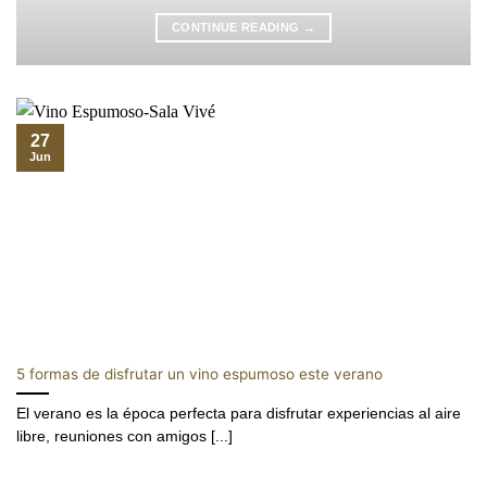
CONTINUE READING
→
27
Jun
5 formas de disfrutar un vino espumoso este verano
El verano es la época perfecta para disfrutar experiencias al aire
libre, reuniones con amigos [...]