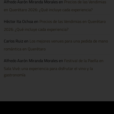
Alfredo Aarón Miranda Morales
en
Precios de las Vendimias
Emmanuel,
Inspector
y
en Querétaro 2026: ¿Qué incluye cada experiencia?
Majo
Aguilar
Héctor Ita Ochoa
en
Precios de las Vendimias en Querétaro
2026: ¿Qué incluye cada experiencia?
Carlos Ruiz
en
Los mejores venues para una pedida de mano
romántica en Querétaro
Alfredo Aarón Miranda Morales
en
Festival de la Paella en
Sala Vivé: una experiencia para disfrutar el vino y la
gastronomía