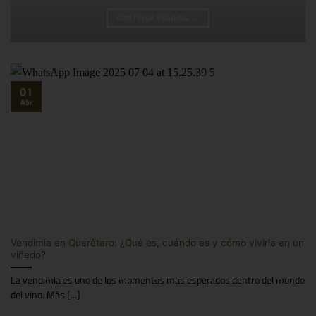
CONTINUE READING
→
01
Abr
Vendimia en Querétaro: ¿Qué es, cuándo es y cómo vivirla en un
viñedo?
La vendimia es uno de los momentos más esperados dentro del mundo
del vino. Más [...]