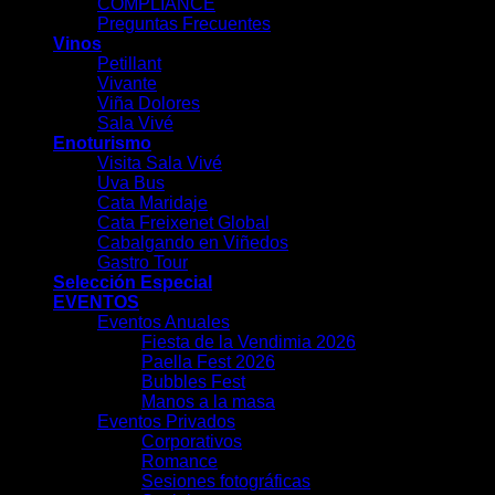
COMPLIANCE
Preguntas Frecuentes
Vinos
Petillant
Vivante
Viña Dolores
Sala Vivé
Enoturismo
Visita Sala Vivé
Uva Bus
Cata Maridaje
Cata Freixenet Global
Cabalgando en Viñedos
Gastro Tour
Selección Especial
EVENTOS
Eventos Anuales
Fiesta de la Vendimia 2026
Paella Fest 2026
Bubbles Fest
Manos a la masa
Eventos Privados
Corporativos
Romance
Sesiones fotográficas