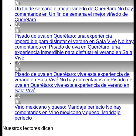
Jul
Un fin de semana el mejor viñedo de Querétaro
No hay
comentarios
en Un fin de semana el mejor viñedo de
Querétaro
22
Jul
Pisado de uva en Querétaro: una experiencia
imperdible para disfrutar el verano en Sala Vivé
No hay
comentarios
en Pisado de uva en Querétaro: una
experiencia imperdible para disfrutar el verano en Sala
Vivé
16
Jul
Pisado de uva en Querétaro: vive esta experiencia de
verano en Sala Vivé
No hay comentarios
en Pisado de
uva en Querétaro: vive esta experiencia de verano en
Sala Vivé
12
Jul
Vino mexicano y queso: Maridaje perfecto
No hay
comentarios
en Vino mexicano y queso: Maridaje
perfecto
Nuestros lectores dicen