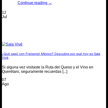
Continue reading
→
12
Jul
¿Qué pasó con Freixenet México? Descubre por qué hoy es Sala
Vivé
Si alguna vez visitaste la Ruta del Queso y el Vino en
Querétaro, seguramente recuerdas [...]
07
Ago