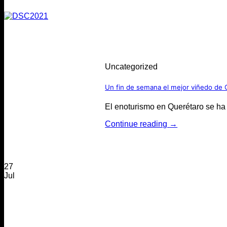
Uncategorized
Un fin de semana el mejor viñedo de 
El enoturismo en Querétaro se ha 
Continue reading
→
27
Jul