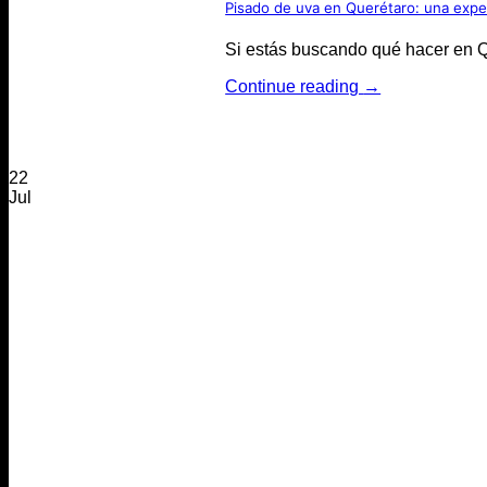
Pisado de uva en Querétaro: una experi
Si estás buscando qué hacer en Que
Continue reading
→
22
Jul