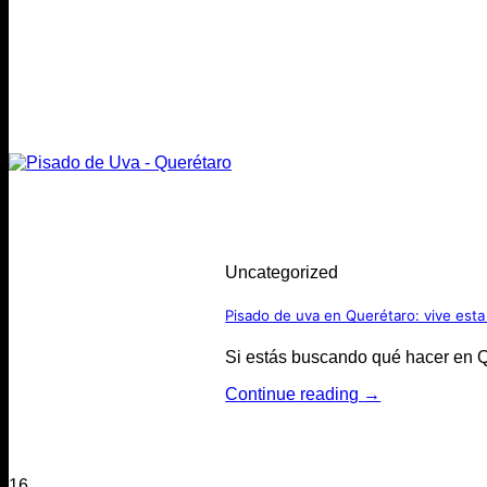
Uncategorized
Pisado de uva en Querétaro: vive esta
Si estás buscando qué hacer en Qu
Continue reading
→
16